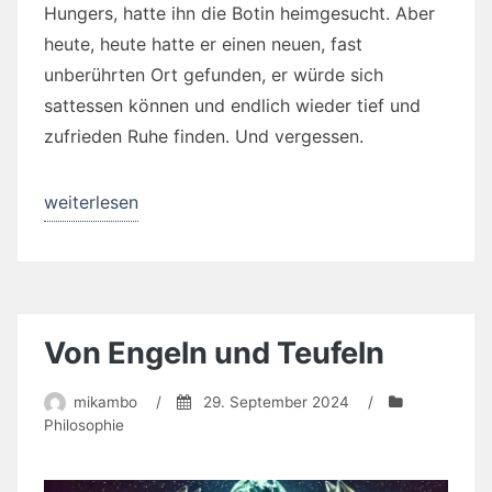
Hungers, hatte ihn die Botin heimgesucht. Aber
heute, heute hatte er einen neuen, fast
unberührten Ort gefunden, er würde sich
sattessen können und endlich wieder tief und
zufrieden Ruhe finden. Und vergessen.
„Die
weiterlesen
Heuschrecken
sind
weitergezogen“
Von Engeln und Teufeln
mikambo
/
29. September 2024
/
Philosophie