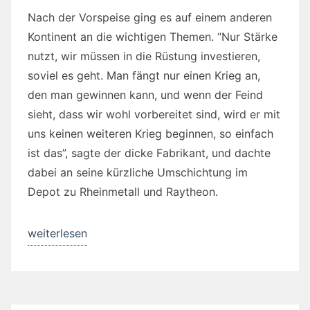
Nach der Vorspeise ging es auf einem anderen
Kontinent an die wichtigen Themen. “Nur Stärke
nutzt, wir müssen in die Rüstung investieren,
soviel es geht. Man fängt nur einen Krieg an,
den man gewinnen kann, und wenn der Feind
sieht, dass wir wohl vorbereitet sind, wird er mit
uns keinen weiteren Krieg beginnen, so einfach
ist das”, sagte der dicke Fabrikant, und dachte
dabei an seine kürzliche Umschichtung im
Depot zu Rheinmetall und Raytheon.
„Die
weiterlesen
Straße
der
Engel“