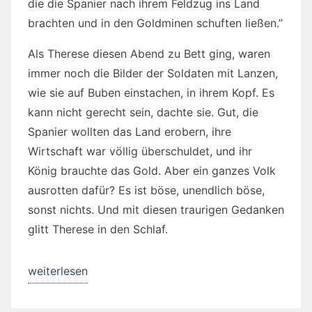
die die Spanier nach ihrem Feldzug ins Land
brachten und in den Goldminen schuften ließen.”
Als Therese diesen Abend zu Bett ging, waren
immer noch die Bilder der Soldaten mit Lanzen,
wie sie auf Buben einstachen, in ihrem Kopf. Es
kann nicht gerecht sein, dachte sie. Gut, die
Spanier wollten das Land erobern, ihre
Wirtschaft war völlig überschuldet, und ihr
König brauchte das Gold. Aber ein ganzes Volk
ausrotten dafür? Es ist böse, unendlich böse,
sonst nichts. Und mit diesen traurigen Gedanken
glitt Therese in den Schlaf.
„Segen
weiterlesen
und
Fluch“