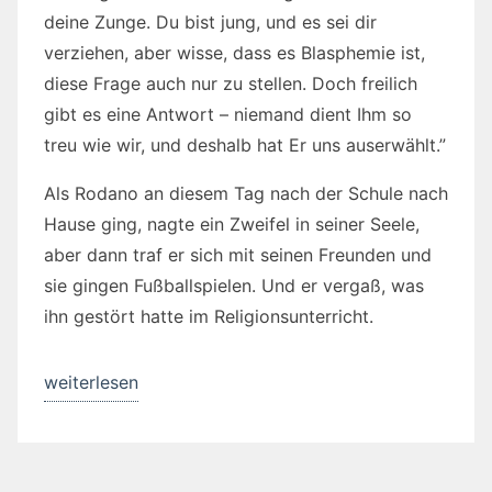
deine Zunge. Du bist jung, und es sei dir
verziehen, aber wisse, dass es Blasphemie ist,
diese Frage auch nur zu stellen. Doch freilich
gibt es eine Antwort – niemand dient Ihm so
treu wie wir, und deshalb hat Er uns auserwählt.”
Als Rodano an diesem Tag nach der Schule nach
Hause ging, nagte ein Zweifel in seiner Seele,
aber dann traf er sich mit seinen Freunden und
sie gingen Fußballspielen. Und er vergaß, was
ihn gestört hatte im Religionsunterricht.
„Der
weiterlesen
Kult
der
Blinden“