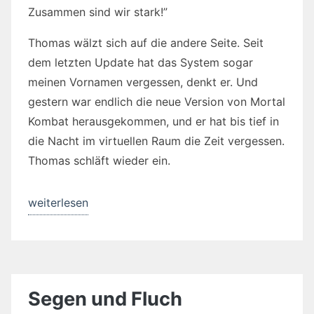
Zusammen sind wir stark!”
Thomas wälzt sich auf die andere Seite. Seit
dem letzten Update hat das System sogar
meinen Vornamen vergessen, denkt er. Und
gestern war endlich die neue Version von Mortal
Kombat herausgekommen, und er hat bis tief in
die Nacht im virtuellen Raum die Zeit vergessen.
Thomas schläft wieder ein.
„Das
weiterlesen
Pflaster
der
Feigheit“
Segen und Fluch