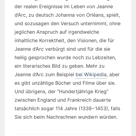
der realen Ereignisse im Leben von Jeanne
d’Arc, zu deutsch Johanna von Orléans, spielt,
und sozusagen den Versuch unternimmt, ohne
jeglichen Anspruch auf irgendwelche
inhaltliche Korrektheit, den Visionen, die für
Jeanne d’Arc verbürgt sind und für die sie
heilig gesprochen wurde noch zu Lebzeiten,
ein literarisches Bild zu geben. Mehr zu
Jeanne d’Arc zum Beispiel
bei Wikipedia
, aber
es gibt unzählige Bücher und Filme über sie.
Und übrigens, der “Hundertjährige Krieg”
zwischen England und Frankreich dauerte
tatsächlich sogar 114 Jahre (1339−1453), falls
Sie sich beim Nachrechnen wundern würden.