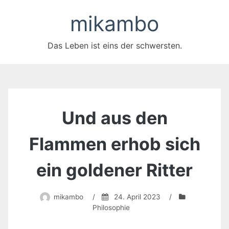
Zum
mikambo
Inhalt
springen
Das Leben ist eins der schwersten.
Und aus den
Flammen erhob sich
ein goldener Ritter
mikambo
/
24. April 2023
/
Philosophie