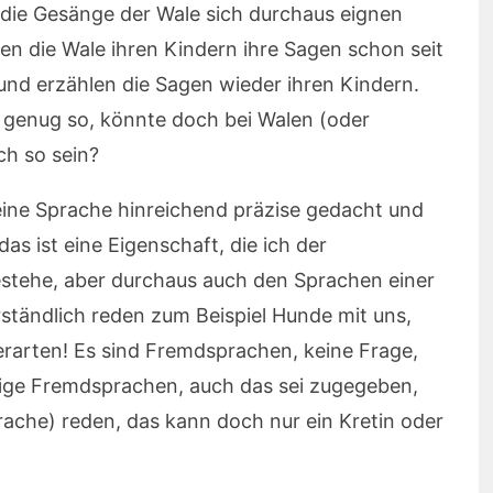
ie Gesänge der Wale sich durchaus eignen
len die Wale ihren Kindern ihre Sagen schon seit
und erzählen die Sagen wieder ihren Kindern.
 genug so, könnte doch bei Walen (oder
ch so sein?
eine Sprache hinreichend präzise gedacht und
 ist eine Eigenschaft, die ich der
estehe, aber durchaus auch den Sprachen einer
ständlich reden zum Beispiel Hunde mit uns,
ierarten! Es sind Fremdsprachen, keine Frage,
ige Fremdsprachen, auch das sei zugegeben,
prache) reden, das kann doch nur ein Kretin oder