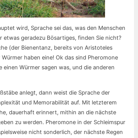
hauptet wird, Sprache sei das, was den Menschen
r etwas geradezu Bösartiges, finden Sie nicht?
he (der Bienentanz, bereits von Aristoteles
r Würmer haben eine! Ok das sind Pheromone
Die einen Würmer sagen was, und die anderen
ßstäbe anlegt, dann weist die Sprache der
exität und Memorabilität auf. Mit letzterem
he, dauerhaft erinnert, mithin an die nächste
geben zu werden. Pheromone in der Schleimspur
pielsweise nicht sonderlich, der nächste Regen