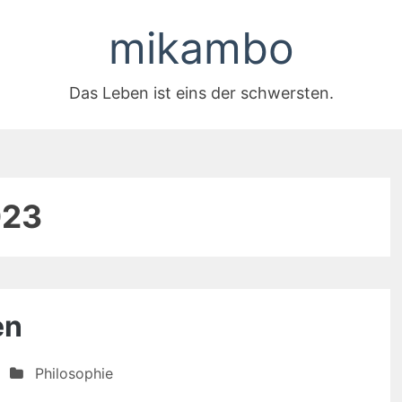
mikambo
Das Leben ist eins der schwersten.
023
en
Philosophie