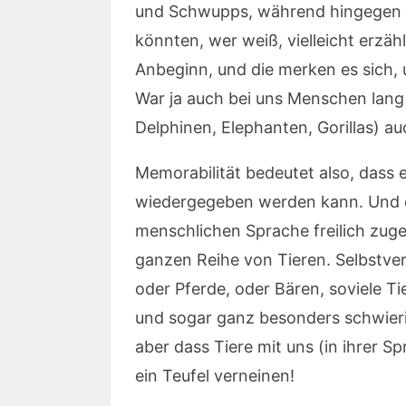
und Schwupps, während hingegen d
könnten, wer weiß, vielleicht erzäh
Anbeginn, und die merken es sich, 
War ja auch bei uns Menschen lang
Delphinen, Elephanten, Gorillas) au
Memorabilität bedeutet also, dass 
wiedergegeben werden kann. Und das
menschlichen Sprache freilich zug
ganzen Reihe von Tieren. Selbstver
oder Pferde, oder Bären, soviele T
und sogar ganz besonders schwier
aber dass Tiere mit uns (in ihrer S
ein Teufel verneinen!