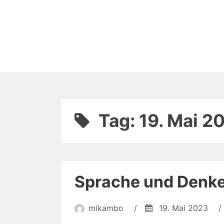
Zum
Inhalt
springen
Tag:
19. Mai 2
Sprache und Denk
mikambo
/
19. Mai 2023
/