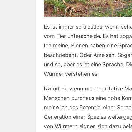
Es ist immer so trostlos, wenn be
vom Tier unterscheide. Es hat soga
Ich meine, Bienen haben eine Sprac
beschrieben). Oder Ameisen. Soga
und so, aber es ist eine Sprache. 
Würmer verstehen es.
Natürlich, wenn man qualitative Ma
Menschen durchaus eine hohe Kompl
meine ich das Potential einer Sprac
Generation einer Spezies weiterge
von Würmern eignen sich dazu beis