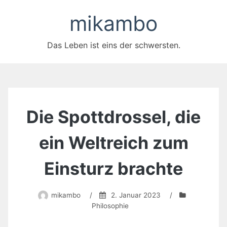
Zum
mikambo
Inhalt
springen
Das Leben ist eins der schwersten.
Die Spottdrossel, die
ein Weltreich zum
Einsturz brachte
mikambo
/
2. Januar 2023
/
Philosophie