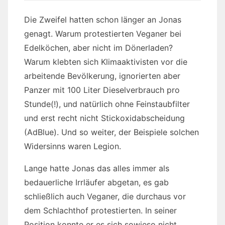
Die Zweifel hatten schon länger an Jonas
genagt. Warum protestierten Veganer bei
Edelköchen, aber nicht im Dönerladen?
Warum klebten sich Klimaaktivisten vor die
arbeitende Bevölkerung, ignorierten aber
Panzer mit 100 Liter Dieselverbrauch pro
Stunde(!), und natürlich ohne Feinstaubfilter
und erst recht nicht Stickoxidabscheidung
(AdBlue). Und so weiter, der Beispiele solchen
Widersinns waren Legion.
Lange hatte Jonas das alles immer als
bedauerliche Irrläufer abgetan, es gab
schließlich auch Veganer, die durchaus vor
dem Schlachthof protestierten. In seiner
Position konnte er es sich sowieso nicht