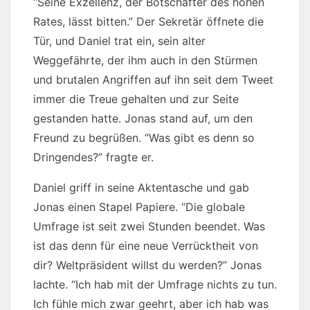
“Seine Exzellenz, der Botschafter des hohen
Rates, lässt bitten.” Der Sekretär öffnete die
Tür, und Daniel trat ein, sein alter
Weggefährte, der ihm auch in den Stürmen
und brutalen Angriffen auf ihn seit dem Tweet
immer die Treue gehalten und zur Seite
gestanden hatte. Jonas stand auf, um den
Freund zu begrüßen. “Was gibt es denn so
Dringendes?” fragte er.
Daniel griff in seine Aktentasche und gab
Jonas einen Stapel Papiere. “Die globale
Umfrage ist seit zwei Stunden beendet. Was
ist das denn für eine neue Verrücktheit von
dir? Weltpräsident willst du werden?” Jonas
lachte. “Ich hab mit der Umfrage nichts zu tun.
Ich fühle mich zwar geehrt, aber ich hab was