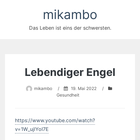
Zum
mikambo
Inhalt
springen
Das Leben ist eins der schwersten.
Lebendiger Engel
mikambo
/
19. Mai 2022
/
Gesundheit
https://www.youtube.com/watch?
v=1W_ujlYoI7E