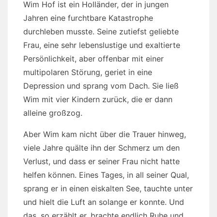
Wim Hof ist ein Holländer, der in jungen
Jahren eine furchtbare Katastrophe
durchleben musste. Seine zutiefst geliebte
Frau, eine sehr lebenslustige und exaltierte
Persönlichkeit, aber offenbar mit einer
multipolaren Störung, geriet in eine
Depression und sprang vom Dach. Sie ließ
Wim mit vier Kindern zurück, die er dann
alleine großzog.
Aber Wim kam nicht über die Trauer hinweg,
viele Jahre quälte ihn der Schmerz um den
Verlust, und dass er seiner Frau nicht hatte
helfen können. Eines Tages, in all seiner Qual,
sprang er in einen eiskalten See, tauchte unter
und hielt die Luft an solange er konnte. Und
das, so erzählt er, brachte endlich Ruhe und