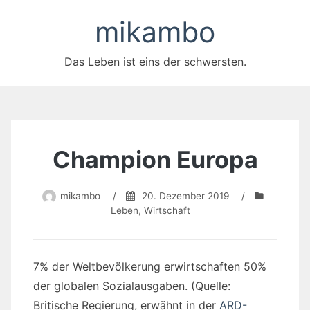
Zum
mikambo
Inhalt
springen
Das Leben ist eins der schwersten.
Champion Europa
mikambo
/
20. Dezember 2019
/
Leben
,
Wirtschaft
7% der Weltbevölkerung erwirtschaften 50%
der globalen Sozialausgaben. (Quelle:
Britische Regierung, erwähnt in der
ARD-